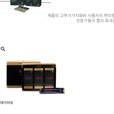
제품의 고부가가치화와 사용자의 편리한
전문가들이 협의 효과를

해마파워