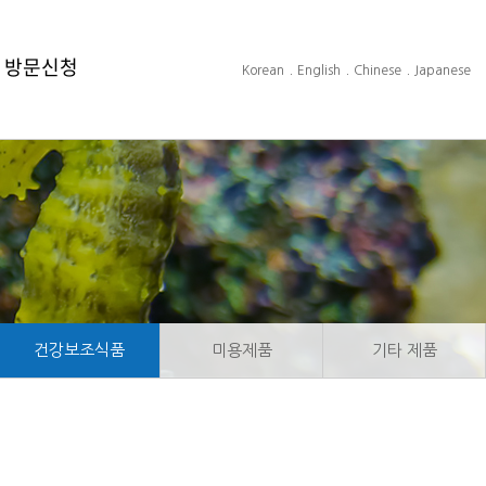
및 방문신청
.
.
.
Korean
English
Chinese
Japanese
방문신청
건강보조식품
미용제품
기타 제품