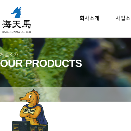
회사소개
사업소
CEO 인사말
해마 양식
주요연혁
제품 개발
제품소개
특허 및 인증
주요거래처
OUR PRODUCTS
오시는 길