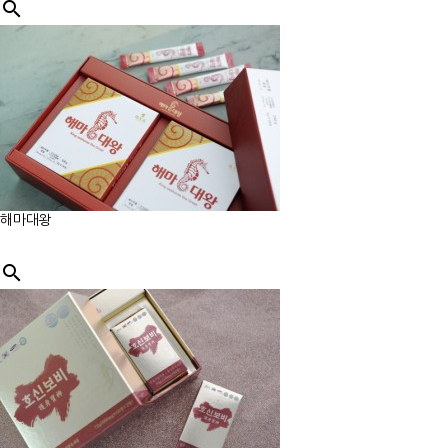

해마대왕
